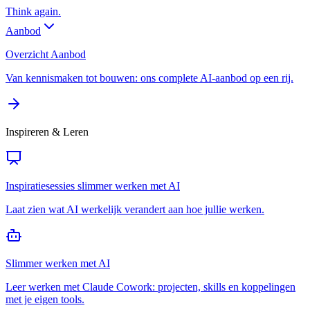
Think again.
Aanbod
Overzicht Aanbod
Van kennismaken tot bouwen: ons complete AI-aanbod op een rij.
Inspireren & Leren
Inspiratiesessies slimmer werken met AI
Laat zien wat AI werkelijk verandert aan hoe jullie werken.
Slimmer werken met AI
Leer werken met Claude Cowork: projecten, skills en koppelingen
met je eigen tools.