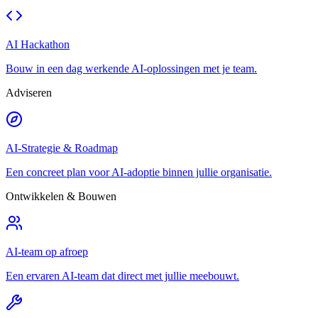
AI Hackathon
Bouw in een dag werkende AI-oplossingen met je team.
Adviseren
AI-Strategie & Roadmap
Een concreet plan voor AI-adoptie binnen jullie organisatie.
Ontwikkelen & Bouwen
AI-team op afroep
Een ervaren AI-team dat direct met jullie meebouwt.