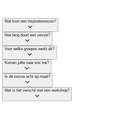
Wat kost een inspiratiesessie?
Hoe lang duurt een sessie?
Voor welke groepen werkt dit?
Komen jullie naar ons toe?
Is de sessie echt op maat?
Wat is het verschil met een workshop?