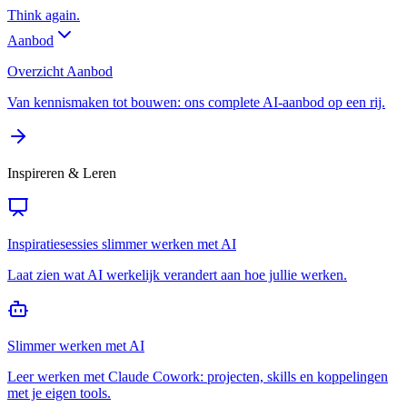
Think again.
Aanbod
Overzicht Aanbod
Van kennismaken tot bouwen: ons complete AI-aanbod op een rij.
Inspireren & Leren
Inspiratiesessies slimmer werken met AI
Laat zien wat AI werkelijk verandert aan hoe jullie werken.
Slimmer werken met AI
Leer werken met Claude Cowork: projecten, skills en koppelingen
met je eigen tools.