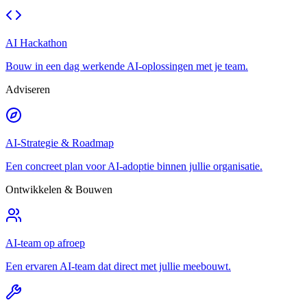
AI Hackathon
Bouw in een dag werkende AI-oplossingen met je team.
Adviseren
AI-Strategie & Roadmap
Een concreet plan voor AI-adoptie binnen jullie organisatie.
Ontwikkelen & Bouwen
AI-team op afroep
Een ervaren AI-team dat direct met jullie meebouwt.